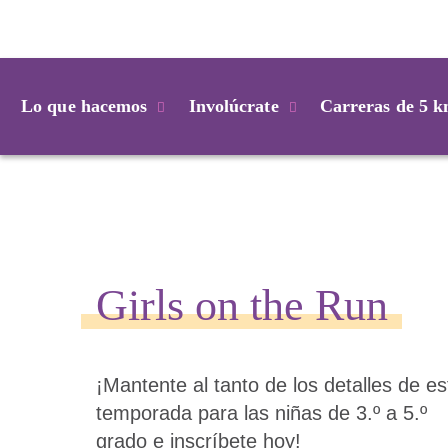
Login
Lo que hacemos
Involúcrate
Carreras de 5 
Girls on the Run
¡Mantente al tanto de los detalles de es
temporada para las niñas de 3.º a 5.º
grado e inscríbete hoy!