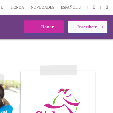
|
|
N
TIENDA
NOVEDADES
ESPAÑOL
Donar
Inscríbete