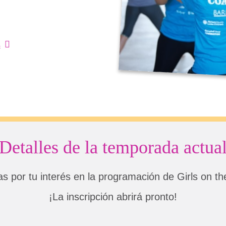
s
Detalles de la temporada actua
as por tu interés en la programación de Girls on th
¡La inscripción abrirá pronto!