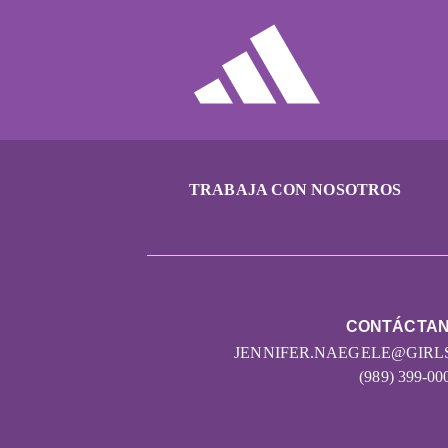
TRABAJA CON NOSOTROS
CONTÁCTA
JENNIFER.NAEGELE@GIR
(989) 399-00