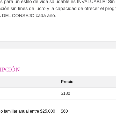
ses para un estilo de vida saludable es INVALUABLE! Sin
ión sin fines de lucro y la capacidad de ofrecer el pro
EA DEL CONSEJO cada año.
IPCIÓN
Precio
$180
o familiar anual entre $25,000
$60