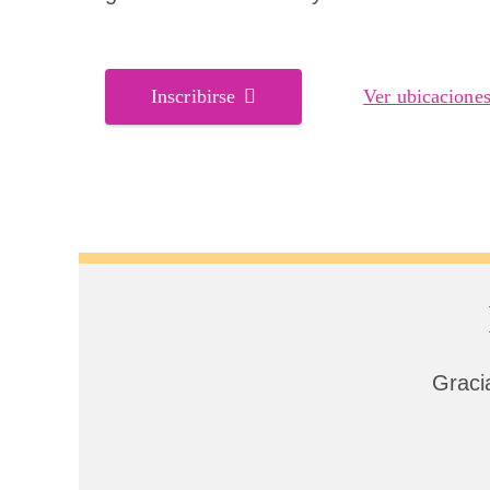
Inscribirse
Ver ubicacione
Graci