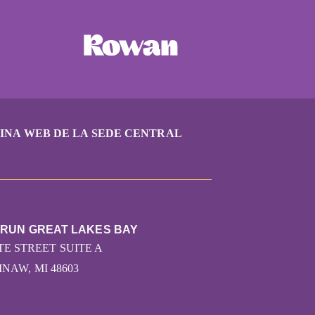
INA WEB DE LA SEDE CENTRAL
 RUN GREAT LAKES BAY
TE STREET SUITE A
NAW, MI 48603