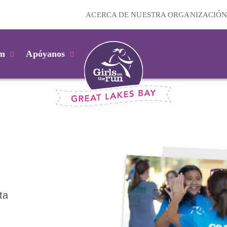
ACERCA DE NUESTRA ORGANIZACIÓ
km
Apóyanos
ta