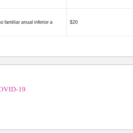
 familiar anual inferior a
$20
OVID-19