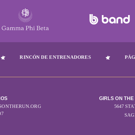
RINCÓN DE ENTRENADORES
PÁG
NOS
GIRLS ON THE
LSONTHERUN.ORG
5647 STA
07
SAGI