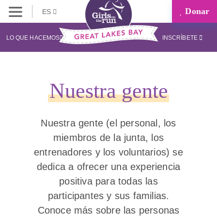
Donar
ES
LO QUE HACEMOS
INSCRÍBETE
Nuestra gente
Nuestra gente (el personal, los
miembros de la junta, los
entrenadores y los voluntarios) se
dedica a ofrecer una experiencia
positiva para todas las
participantes y sus familias.
Conoce más sobre las personas