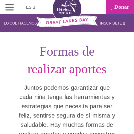
Donar
ES
LO QUE HACEMOS
INSCRÍBETE
Formas de
realizar aportes
Juntos podemos garantizar que
cada niña tenga las herramientas y
estrategias que necesita para ser
feliz, sentirse segura de sí misma y
saludable. Hay muchas formas de