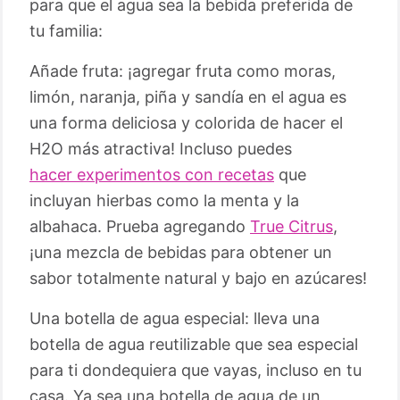
para que el agua sea la bebida preferida de
tu familia:
Añade fruta: ¡agregar fruta como moras,
limón, naranja, piña y sandía en el agua es
una forma deliciosa y colorida de hacer el
H2O más atractiva! Incluso puedes
hacer experimentos con recetas
que
incluyan hierbas como la menta y la
albahaca. Prueba agregando
True Citrus
,
¡una mezcla de bebidas para obtener un
sabor totalmente natural y bajo en azúcares!
Una botella de agua especial: lleva una
botella de agua reutilizable que sea especial
para ti dondequiera que vayas, incluso en tu
casa. Ya sea una botella de agua de un