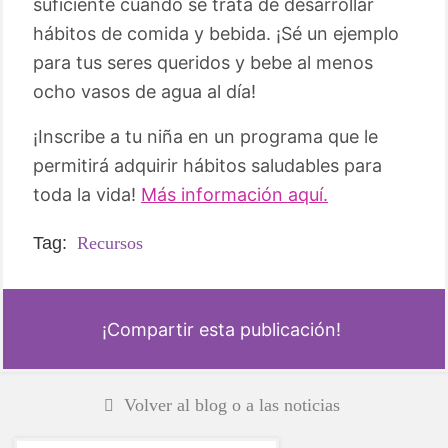
suficiente cuando se trata de desarrollar
hábitos de comida y bebida. ¡Sé un ejemplo
para tus seres queridos y bebe al menos
ocho vasos de agua al día!
¡Inscribe a tu niña en un programa que le
permitirá adquirir hábitos saludables para
toda la vida!
Más información aquí.
Tag:
Recursos
¡Compartir esta publicación!
Volver al blog o a las noticias