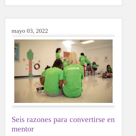
recurrir a una bebida azucarada o con cafeína,
si optas por el agua, tu cuerpo te lo agradecerá
siempre.
mayo 03, 2022
Seis razones para convertirse en
mentor