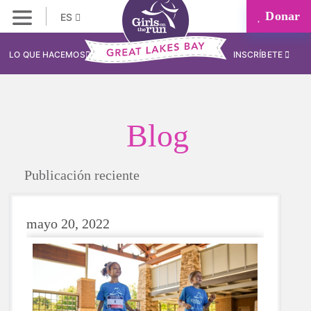
Donar
ES
LO QUE HACEMOS
INSCRÍBETE
Blog
Publicación reciente
mayo 20, 2022