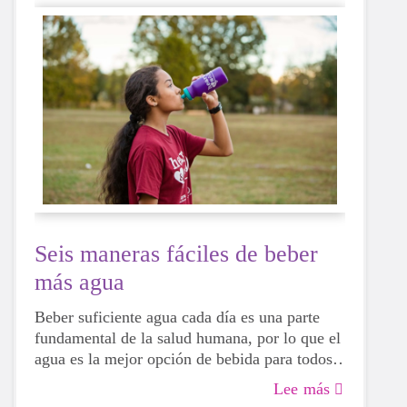
Seis maneras fáciles de beber
más agua
Beber suficiente agua cada día es una parte
fundamental de la salud humana, por lo que el
agua es la mejor opción de bebida para todos,
incluidas las niñas en edad de crecimiento.
Lee más
Aunque a veces puede ser más tentador